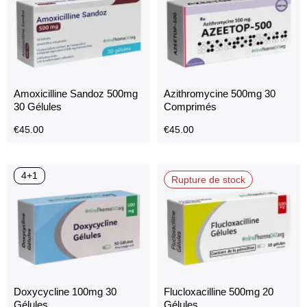
Amoxicilline Sandoz 500mg
Azithromycine 500mg 30
30 Gélules
Comprimés
€
45.00
€
45.00
4+1
Rupture de stock
Doxycycline 100mg 30
Flucloxacilline 500mg 20
Gélules
Gélules