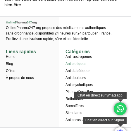
bien-être.
OnlinePharma247.org propose des médicaments authentiques
sans ordonnance, disponibles 24 heures sur 24 partout en France.
Profitez d’une livraison rapide, sûre et confidentielle.
Liens rapides
Catégories
Home
Anti-œstrogènes
Blog
Antibiotiques
Offres
Antidiabétiques
À propos de nous
Antidouleurs
Antipsychotiques
Pilules d’érection
Rétinoïdes
Somnifères
Stimulants
Antiparasitaires