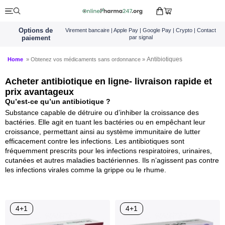
Options de
Virement bancaire | Apple Pay | Google Pay | Crypto | Contact
paiement
par signal
Antibiotiques
Home
» Obtenez vos médicaments sans ordonnance »
Acheter antibiotique en ligne- livraison rapide et
prix avantageux
Qu’est-ce qu’un antibiotique ?
Substance capable de détruire ou d’inhiber la croissance des
bactéries. Elle agit en tuant les bactéries ou en empêchant leur
croissance, permettant ainsi au système immunitaire de lutter
efficacement contre les infections. Les antibiotiques sont
fréquemment prescrits pour les infections respiratoires, urinaires,
cutanées et autres maladies bactériennes. Ils n’agissent pas contre
les infections virales comme la grippe ou le rhume.
4+1
4+1