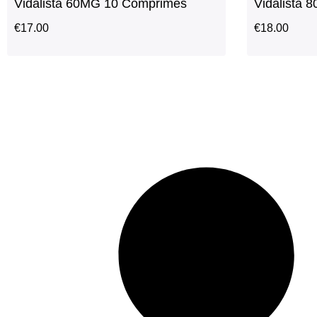
Vidalista 60MG 10 Comprimés
Vidalista
€
17.00
€
18.00