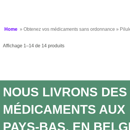
Home
» Obtenez vos médicaments sans ordonnance »
Pilul
Affichage 1–14 de 14 produits
NOUS LIVRONS DES
MÉDICAMENTS AUX
PAYS-BAS, EN BELG