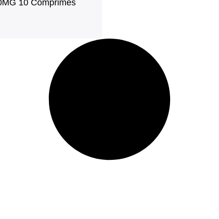
 80MG 10 Comprimés