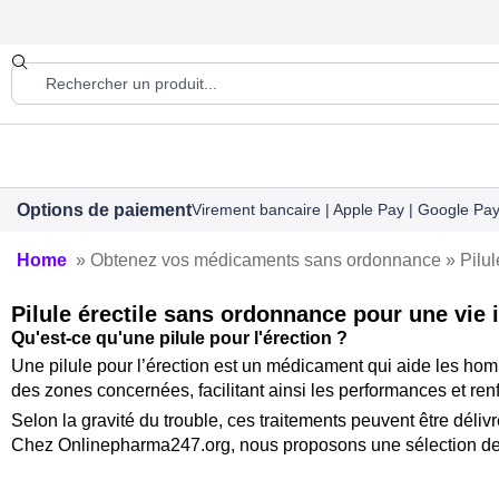
Options de paiement
Virement bancaire | Apple Pay | Google Pay 
Home
» Obtenez vos médicaments sans ordonnance »
Pilul
Pilule érectile sans ordonnance pour une vie
Qu'est-ce qu'une pilule pour l'érection ?
Une pilule pour l’érection est un médicament qui aide les homm
des zones concernées, facilitant ainsi les performances et renf
Selon la gravité du trouble, ces traitements peuvent être déliv
Chez Onlinepharma247.org, nous proposons une sélection de pi