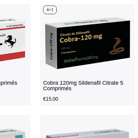
4+1
primés
Cobra 120mg Sildenafil Citrate 5
Comprimés
€
15.00