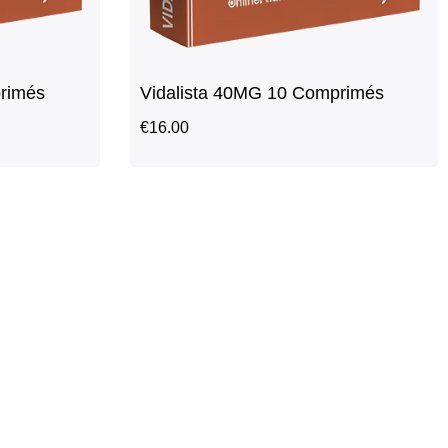
rimés
Vidalista 40MG 10 Comprimés
€
16.00