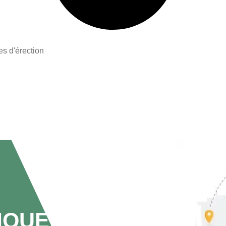
es d'érection
IQUE,