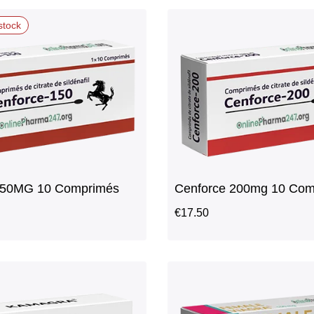
stock
150MG 10 Comprimés
Cenforce 200mg 10 Com
€
17.50