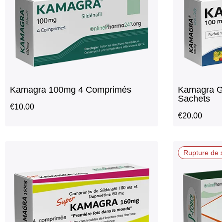
Kamagra 100mg 4 Comprimés
Kamagra G
Sachets
€
10.00
€
20.00
Rupture de 