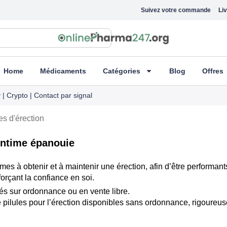
Suivez votre commande
Liv
Home
Médicaments
Catégories
Blog
Offres
| Crypto | Contact par signal
es d'érection
 intime épanouie
es à obtenir et à maintenir une érection, afin d’être performant
orçant la confiance en soi.
rés sur ordonnance ou en vente libre.
lules pour l’érection disponibles sans ordonnance, rigoureuseme