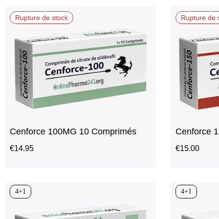
Rupture de stock
Rupture de 
Cenforce 100MG 10 Comprimés
Cenforce 
€
14.95
€
15.00
4+1
4+1