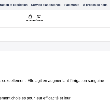
raison et expédition
Service d’assistance
Paiements
À propos de nous
Panier
Vérifier
s sexuellement. Elle agit en augmentant l’irrigation sanguine
nt choisies pour leur efficacité et leur