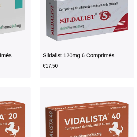
rimés
Sildalist 120mg 6 Comprimés
€
17.50