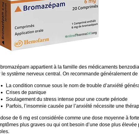
 bromazépam appartient à la famille des médicaments benzodiazé
r le système nerveux central. On recommande généralement de 
La condition connue sous le nom de trouble d’anxiété génér
Crises de panique
Soulagement du stress intense pour une courte période
Parfois, l’insomnie causée par l’anxiété nécessite une théra
 dose de 6 mg est considérée comme une dose moyenne à forte et
mptômes plus graves ou qui ont besoin d’une dose plus élevée 
bles.