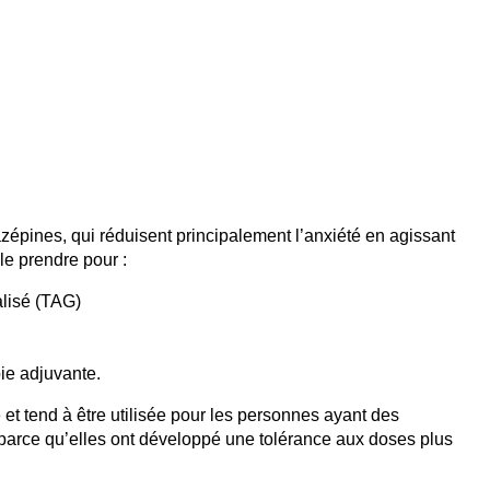
pines, qui réduisent principalement l’anxiété en agissant
le prendre pour :
alisé (TAG)
pie adjuvante.
 tend à être utilisée pour les personnes ayant des
parce qu’elles ont développé une tolérance aux doses plus