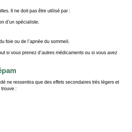
 Il ne doit pas être utilisé par :
n d’un spécialiste.
du foie ou de l’apnée du sommeil.
tout si vous prenez d’autres médicaments ou si vous avez
zépam
ne ressentira que des effets secondaires très légers et
 trouve :