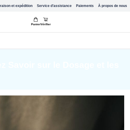
raison et expédition
Service d’assistance
Paiements
À propos de nous
Panier
Vérifier
Savoir sur le Dosage et les