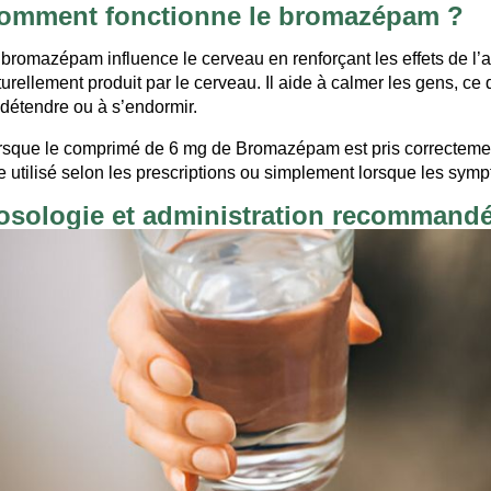
omment fonctionne le bromazépam ?
 bromazépam influence le cerveau en renforçant les effets de 
urellement produit par le cerveau. Il aide à calmer les gens, ce q
 détendre ou à s’endormir.
rsque le comprimé de 6 mg de Bromazépam est pris correcteme
re utilisé selon les prescriptions ou simplement lorsque les sym
osologie et administration recommand