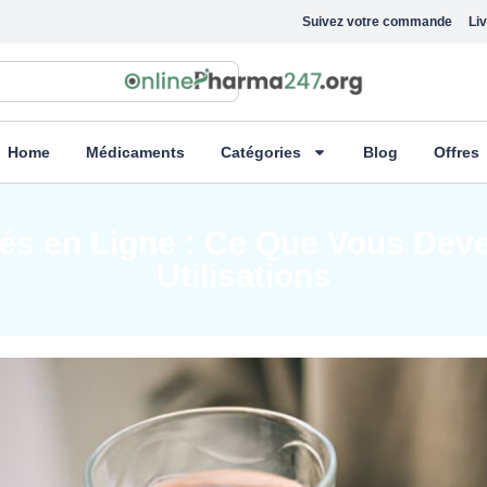
Suivez votre commande
Liv
Home
Médicaments
Catégories
Blog
Offres
en Ligne : Ce Que Vous Devez 
Utilisations