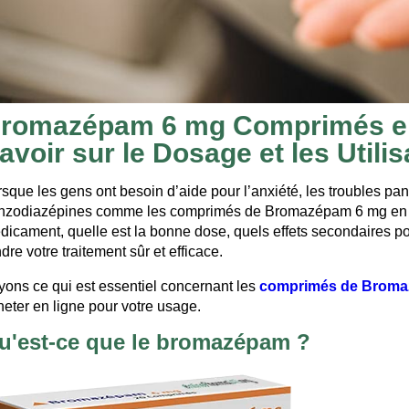
romazépam 6 mg Comprimés en
avoir sur le Dosage et les Utilis
rsque les gens ont besoin d’aide pour l’anxiété, les troubles pa
nzodiazépines comme les comprimés de Bromazépam 6 mg en lig
dicament, quelle est la bonne dose, quels effets secondaires pos
dre votre traitement sûr et efficace.
yons ce qui est essentiel concernant les
comprimés de Broma
heter en ligne pour votre usage.
u'est-ce que le bromazépam ?