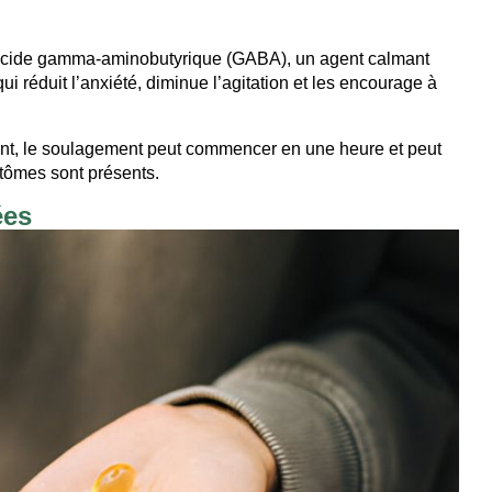
l’acide gamma-aminobutyrique (GABA), un agent calmant
ui réduit l’anxiété, diminue l’agitation et les encourage à
nt, le soulagement peut commencer en une heure et peut
ptômes sont présents.
ées