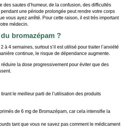
 des sautes d’humeur, de la confusion, des difficultés
 pendant une période prolongée peut rendre votre corps
vous ayez arrêté. Pour cette raison, il est très important
votre médecin.
e du bromazépam ?
4 semaines, surtout s’il est utilisé pour traiter l’anxiété
manière continue, le risque de dépendance augmente.
de réduire la dose progressivement pour éviter que des
ssent.
rant le meilleur parti de l’utilisation des produits
primés de 6 mg de Bromazépam, car cela intensifie la
lourds tant que vous ne savez pas comment le médicament