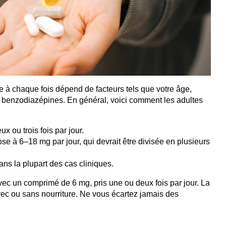
 chaque fois dépend de facteurs tels que votre âge,
es benzodiazépines. En général, voici comment les adultes
x ou trois fois par jour.
ose à 6–18 mg par jour, qui devrait être divisée en plusieurs
ans la plupart des cas cliniques.
ec un comprimé de 6 mg, pris une ou deux fois par jour. La
 avec ou sans nourriture. Ne vous écartez jamais des