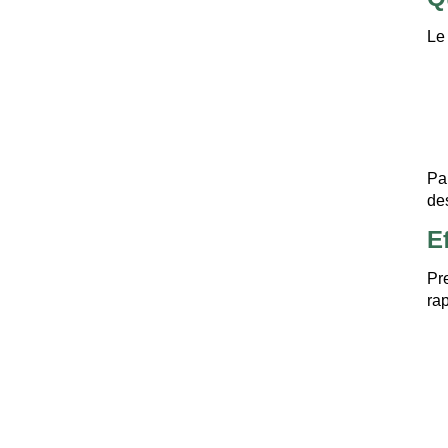
Le
Pa
de
E
Pr
ra