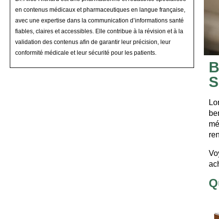
en contenus médicaux et pharmaceutiques en langue française,
avec une expertise dans la communication d’informations santé
fiables, claires et accessibles. Elle contribue à la révision et à la
validation des contenus afin de garantir leur précision, leur
conformité médicale et leur sécurité pour les patients.
B
S
Lo
be
mé
ren
Vo
ac
Q