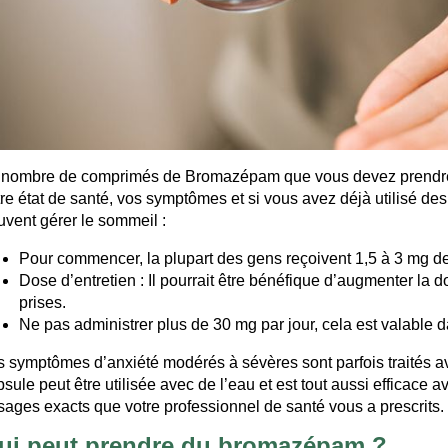
 nombre de comprimés de Bromazépam que vous devez prendre à
tre état de santé, vos symptômes et si vous avez déjà utilisé d
uvent gérer le sommeil :
Pour commencer, la plupart des gens reçoivent 1,5 à 3 mg deu
Dose d’entretien : Il pourrait être bénéfique d’augmenter la d
prises.
Ne pas administrer plus de 30 mg par jour, cela est valable d
s symptômes d’anxiété modérés à sévères sont parfois traités av
sule peut être utilisée avec de l’eau et est tout aussi efficace
sages exacts que votre professionnel de santé vous a prescrits.
ui peut prendre du bromazépam ?