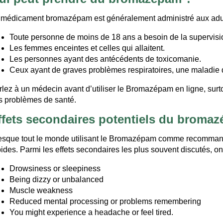
 médicament bromazépam est généralement administré aux adultes.
Toute personne de moins de 18 ans a besoin de la supervisio
Les femmes enceintes et celles qui allaitent.
Les personnes ayant des antécédents de toxicomanie.
Ceux ayant de graves problèmes respiratoires, une maladie 
rlez à un médecin avant d’utiliser le Bromazépam en ligne, sur
s problèmes de santé.
ffets secondaires potentiels du broma
esque tout le monde utilisant le Bromazépam comme recommandé 
pides. Parmi les effets secondaires les plus souvent discutés, on
Drowsiness or sleepiness
Being dizzy or unbalanced
Muscle weakness
Reduced mental processing or problems remembering
You might experience a headache or feel tired.