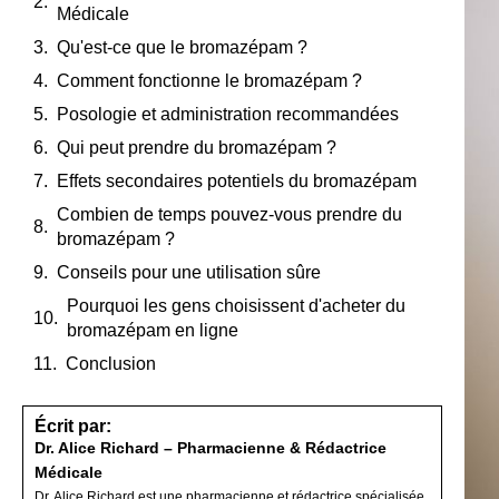
Médicale
Qu'est-ce que le bromazépam ?
Comment fonctionne le bromazépam ?
Posologie et administration recommandées
Qui peut prendre du bromazépam ?
Effets secondaires potentiels du bromazépam
Combien de temps pouvez-vous prendre du
bromazépam ?
Conseils pour une utilisation sûre
Pourquoi les gens choisissent d'acheter du
bromazépam en ligne
Conclusion
Écrit par:
Dr. Alice Richard – Pharmacienne & Rédactrice
Médicale
Dr. Alice Richard est une pharmacienne et rédactrice spécialisée