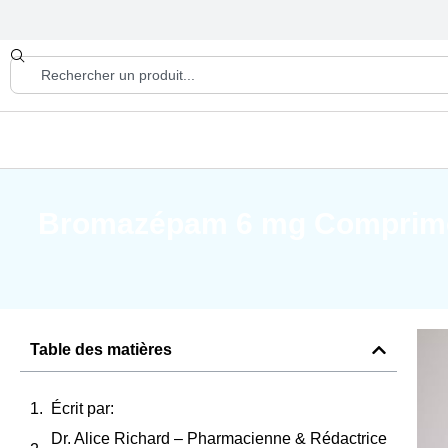
Bromazépam 6 mg Comprimés 
Table des matières
Écrit par:
Dr. Alice Richard – Pharmacienne & Rédactrice