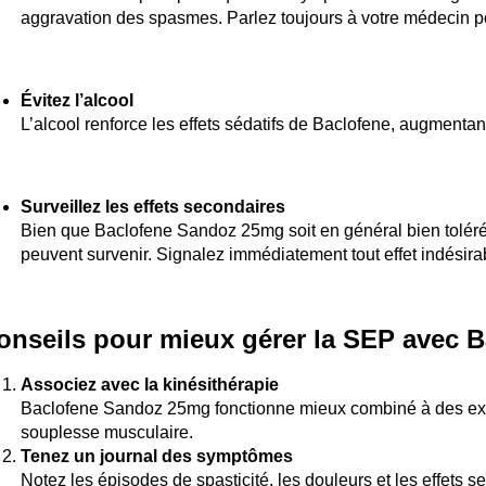
aggravation des spasmes. Parlez toujours à votre médecin p
Évitez l’alcool
L’alcool renforce les effets sédatifs de Baclofene, augmenta
Surveillez les effets secondaires
Bien que Baclofene Sandoz 25mg soit en général bien toléré,
peuvent survenir. Signalez immédiatement tout effet indésira
onseils pour mieux gérer la SEP avec 
Associez avec la kinésithérapie
Baclofene Sandoz 25mg fonctionne mieux combiné à des exer
souplesse musculaire.
Tenez un journal des symptômes
Notez les épisodes de spasticité, les douleurs et les effets 