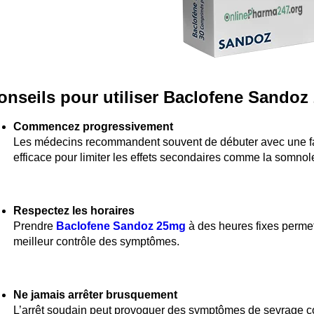
onseils pour utiliser Baclofene Sandoz
Commencez progressivement
Les médecins recommandent souvent de débuter avec une fa
efficace pour limiter les effets secondaires comme la somnol
Respectez les horaires
Prendre
Baclofene Sandoz 25mg
à des heures fixes permet
meilleur contrôle des symptômes.
Ne jamais arrêter brusquement
L’arrêt soudain peut provoquer des symptômes de sevrage c