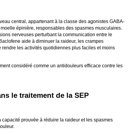
veau central, appartenant à la classe des agonistes GABA-
la moelle épinière, responsables des spasmes musculaires.
sions nerveuses perturbant la communication entre le
Baclofene aide à diminuer la raideur, les crampes
rendre les activités quotidiennes plus faciles et moins
ment considéré comme un antidouleurs efficace contre les
s le traitement de la SEP
capacité prouvée à réduire la raideur et les spasmes
ouleur.