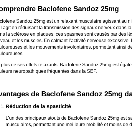
omprendre Baclofene Sandoz 25mg
clofene Sandoz 25mg est un relaxant musculaire agissant au ni
 Il agit en réduisant la transmission des signaux nerveux dans 
ns la sclérose en plaques, ces spasmes sont causés par des lé
rveau et les muscles. En calmant l’activité nerveuse excessive, 
uloureuses et les mouvements involontaires, permettant ainsi de 
uloureuses.
 plus de ses effets relaxants, Baclofene Sandoz 25mg est égale
uleurs neuropathiques fréquentes dans la SEP.
vantages de Baclofene Sandoz 25mg dan
Réduction de la spasticité
L’un des principaux atouts de Baclofene Sandoz 25mg est sa 
musculaires, permettant une meilleure mobilité et moins de d