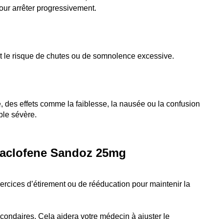
our arrêter progressivement.
nt le risque de chutes ou de somnolence excessive.
 des effets comme la faiblesse, la nausée ou la confusion
ble sévère.
Baclofene Sandoz 25mg
cices d’étirement ou de rééducation pour maintenir la
secondaires. Cela aidera votre médecin à ajuster le