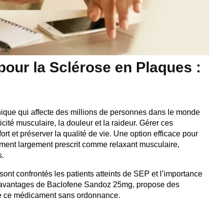
pour la Sclérose en Plaques :
ique qui affecte des millions de personnes dans le monde
ité musculaire, la douleur et la raideur. Gérer ces
ort et préserver la qualité de vie. Une option efficace pour
ament largement prescrit comme relaxant musculaire,
s.
t confrontés les patients atteints de SEP et l’importance
les avantages de Baclofene Sandoz 25mg, propose des
 de ce médicament sans ordonnance.