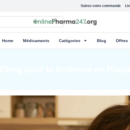
Suivez votre commande
Liv
Home
Médicaments
Catégories
Blog
Offres
 25mg pour la Sclérose en Plaqu