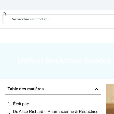
Utiliser Baclofene Sandoz
Table des matières
Écrit par:
Dr. Alice Richard – Pharmacienne & Rédactrice