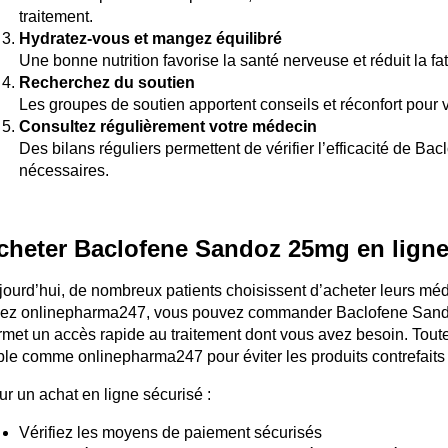
traitement.
Hydratez-vous et mangez équilibré
Une bonne nutrition favorise la santé nerveuse et réduit la fa
Recherchez du soutien
Les groupes de soutien apportent conseils et réconfort pour 
Consultez régulièrement votre médecin
Des bilans réguliers permettent de vérifier l’efficacité de B
nécessaires.
cheter Baclofene Sandoz 25mg en ligne :
jourd’hui, de nombreux patients choisissent d’acheter leurs méd
ez onlinepharma247, vous pouvez commander Baclofene Sandoz
rmet un accès rapide au traitement dont vous avez besoin. Tout
able comme onlinepharma247 pour éviter les produits contrefaits
ur un achat en ligne sécurisé :
Vérifiez les moyens de paiement sécurisés