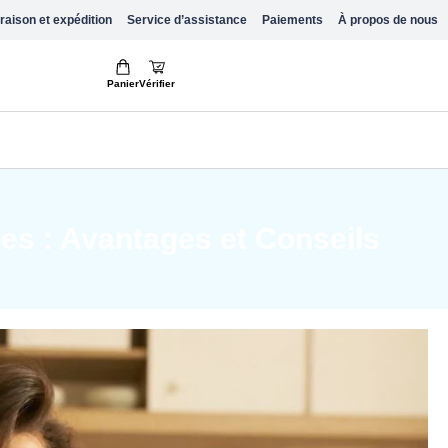
raison et expédition
Service d’assistance
Paiements
À propos de nous
Panier
Vérifier
es : Avantages et Conseils