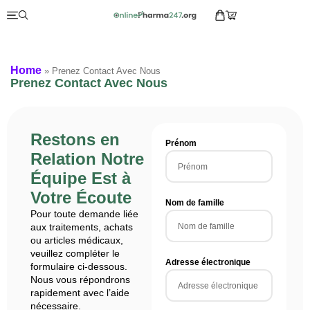
Home
» Prenez Contact Avec Nous
Prenez Contact Avec Nous
Restons en
Prénom
Relation Notre
Équipe Est à
Votre Écoute
Nom de famille
Pour toute demande liée
aux traitements, achats
ou articles médicaux,
veuillez compléter le
Adresse électronique
formulaire ci-dessous.
Nous vous répondrons
rapidement avec l’aide
nécessaire.