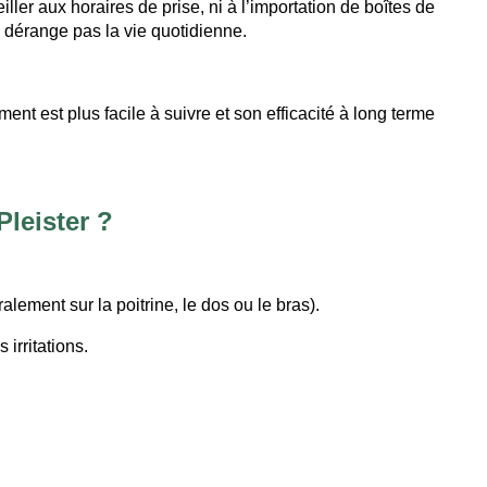
iller aux horaires de prise, ni à l’importation de boîtes de
 dérange pas la vie quotidienne.
ent est plus facile à suivre et son efficacité à long terme
leister ?
lement sur la poitrine, le dos ou le bras).
irritations.