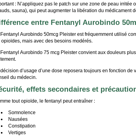
ortant : N’appliquez pas le patch sur une zone de peau irritée o
auds, sauna), qui peut augmenter la libération du médicament 
ifférence entre Fentanyl Aurobindo 50
 Fentanyl Aurobindo 50mcg Pleister est fréquemment utilisé comm
s opioïdes, mais avec des besoins modérés.
 Fentanyl Aurobindo 75 mcg Pleister convient aux douleurs plus 
itement.
 décision d’usage d’une dose reposera toujours en fonction de 
nseil du médecin.
écurité, effets secondaires et précautio
mme tout opioïde, le fentanyl peut entraîner :
Somnolence
Nausées
Constipation
Vertiges