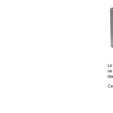
Le
ne
li
Ce