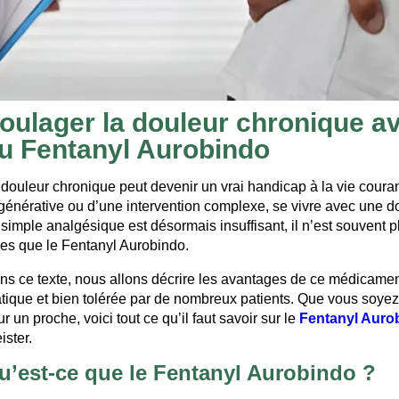
oulager la douleur chronique ave
u Fentanyl Aurobindo
 douleur chronique peut devenir un vrai handicap à la vie coura
générative ou d’une intervention complexe, se vivre avec une do
simple analgésique est désormais insuffisant, il n’est souvent p
lles que le Fentanyl Aurobindo.
ns ce texte, nous allons décrire les avantages de ce médicament
atique et bien tolérée par de nombreux patients. Que vous soyez
r un proche, voici tout ce qu’il faut savoir sur le
Fentanyl Auro
ister.
u’est-ce que le Fentanyl Aurobindo ?