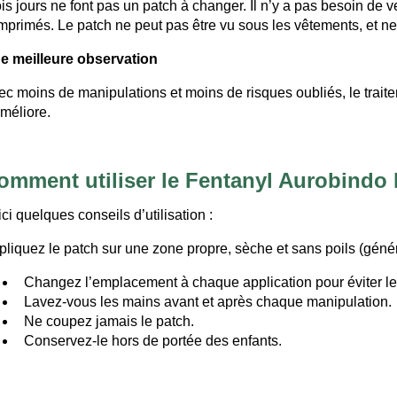
is jours ne font pas un patch à changer. Il n’y a pas besoin de ve
mprimés. Le patch ne peut pas être vu sous les vêtements, et ne
e meilleure observation
c moins de manipulations et moins de risques oubliés, le traitem
améliore.
omment utiliser le Fentanyl Aurobindo P
ci quelques conseils d’utilisation :
liquez le patch sur une zone propre, sèche et sans poils (généra
Changez l’emplacement à chaque application pour éviter les 
Lavez-vous les mains avant et après chaque manipulation.
Ne coupez jamais le patch.
Conservez-le hors de portée des enfants.