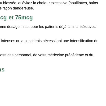
u blessée, et évitez la chaleur excessive (bouillottes, bains
de façon dangereuse.
mcg et 75mcg
e dosage initial pour les patients déjà familiarisés avec
intenses ou aux patients nécessitant une intensification du
votre cas personnel, de votre médecine précédente et du
ns