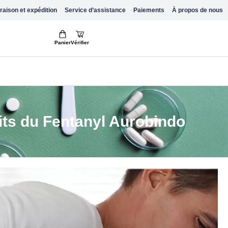
raison et expédition
Service d’assistance
Paiements
À propos de nous
Panier
Vérifier
aits du Fentanyl Aurobindo