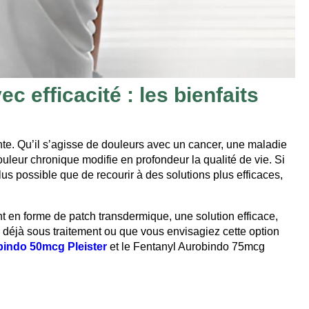
c efficacité : les bienfaits
nte. Qu’il s’agisse de douleurs avec un cancer, une maladie
uleur chronique modifie en profondeur la qualité de vie. Si
lus possible que de recourir à des solutions plus efficaces,
 en forme de patch transdermique, une solution efficace,
 déjà sous traitement ou que vous envisagiez cette option
bindo 50mcg Pleister
et le Fentanyl Aurobindo 75mcg