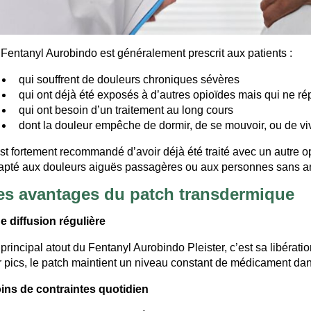
 Fentanyl Aurobindo est généralement prescrit aux patients :
qui souffrent de douleurs chroniques sévères
qui ont déjà été exposés à d’autres opioïdes mais qui ne r
qui ont besoin d’un traitement au long cours
dont la douleur empêche de dormir, de se mouvoir, ou de v
est fortement recommandé d’avoir déjà été traité avec un autre op
apté aux douleurs aiguës passagères ou aux personnes sans a
es avantages du patch transdermique
e diffusion régulière
 principal atout du Fentanyl Aurobindo Pleister, c’est sa libéra
r pics, le patch maintient un niveau constant de médicament dans 
ins de contraintes quotidien