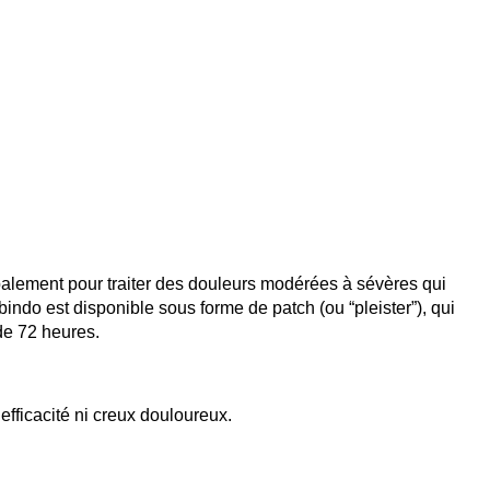
cipalement pour traiter des douleurs modérées à sévères qui
ndo est disponible sous forme de patch (ou “pleister”), qui
de 72 heures.
efficacité ni creux douloureux.