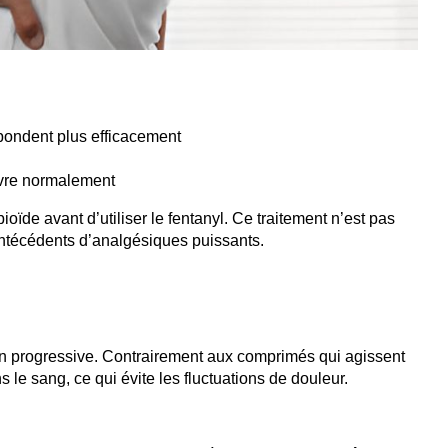
épondent plus efficacement
ivre normalement
ioïde avant d’utiliser le fentanyl. Ce traitement n’est pas
ntécédents d’analgésiques puissants.
tion progressive. Contrairement aux comprimés qui agissent
le sang, ce qui évite les fluctuations de douleur.