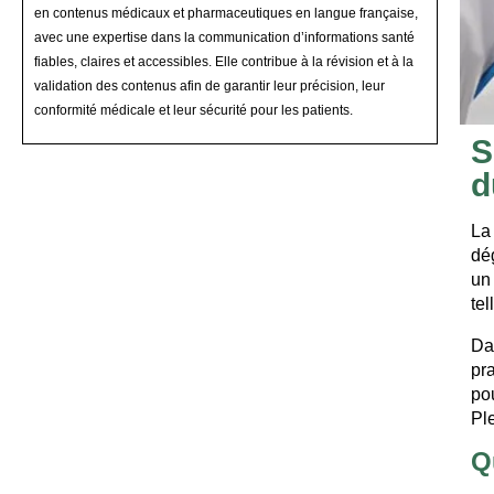
en contenus médicaux et pharmaceutiques en langue française,
avec une expertise dans la communication d’informations santé
fiables, claires et accessibles. Elle contribue à la révision et à la
validation des contenus afin de garantir leur précision, leur
conformité médicale et leur sécurité pour les patients.
S
d
La
dé
un 
te
Da
pr
pou
Ple
Q