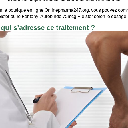
r la boutique en ligne Onlinepharma247.org, vous pouvez comm
eister ou le Fentanyl Aurobindo 75mcg Pleister selon le dosage p
 qui s’adresse ce traitement ?