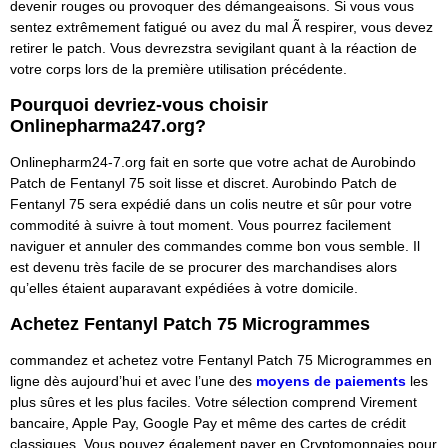
devenir rouges ou provoquer des démangeaisons. Si vous vous
sentez extrêmement fatigué ou avez du mal Ã respirer, vous devez
retirer le patch. Vous devrezstra sevigilant quant à la réaction de
votre corps lors de la première utilisation précédente.
Pourquoi devriez-vous choisir
Onlinepharma247.org?
Onlinepharm24-7.org fait en sorte que votre achat de Aurobindo
Patch de Fentanyl 75 soit lisse et discret. Aurobindo Patch de
Fentanyl 75 sera expédié dans un colis neutre et sûr pour votre
commodité à suivre à tout moment. Vous pourrez facilement
naviguer et annuler des commandes comme bon vous semble. Il
est devenu très facile de se procurer des marchandises alors
qu’elles étaient auparavant expédiées à votre domicile.
Achetez Fentanyl Patch
75 Microgrammes
commandez et achetez votre Fentanyl Patch 75 Microgrammes en
ligne dès aujourd’hui et avec l’une des
moyens de paiements
les
plus sûres et les plus faciles. Votre sélection comprend
Virement
bancaire
, Apple Pay, Google Pay et même des cartes de crédit
classiques. Vous pouvez également payer en Cryptomonnaies pour