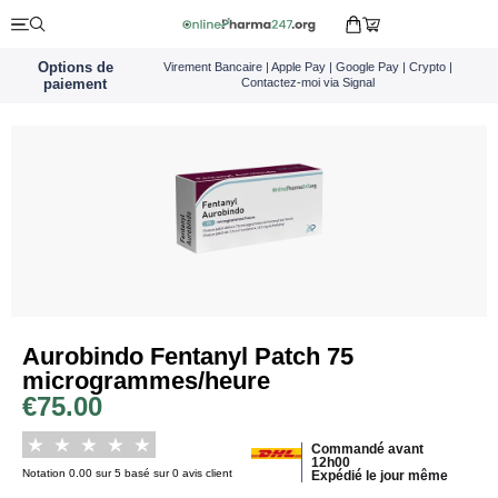
Options de
Virement Bancaire | Apple Pay | Google Pay | Crypto |
paiement
Contactez-moi via Signal
Aurobindo Fentanyl Patch 75
microgrammes/heure
€
75.00
Commandé avant
12h00
Notation 0.00 sur 5 basé sur 0 avis client
Expédié le jour même