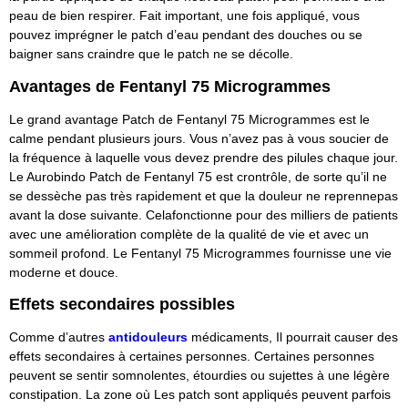
peau de bien respirer. Fait important, une fois appliqué, vous
pouvez imprégner le patch d’eau pendant des douches ou se
baigner sans craindre que le patch ne se décolle.
Avantages de Fentanyl 75 Microgrammes
Le grand avantage Patch de Fentanyl 75 Microgrammes est le
calme pendant plusieurs jours. Vous n’avez pas à vous soucier de
la fréquence à laquelle vous devez prendre des pilules chaque jour.
Le Aurobindo Patch de Fentanyl 75 est crontrôle, de sorte qu’il ne
se dessèche pas très rapidement et que la douleur ne reprennepas
avant la dose suivante. Celafonctionne pour des milliers de patients
avec une amélioration complète de la qualité de vie et avec un
sommeil profond. Le Fentanyl 75 Microgrammes fournisse une vie
moderne et douce.
Effets secondaires possibles
Comme d’autres
antidouleurs
médicaments, Il pourrait causer des
effets secondaires à certaines personnes. Certaines personnes
peuvent se sentir somnolentes, étourdies ou sujettes à une légère
constipation. La zone où Les patch sont appliqués peuvent parfois