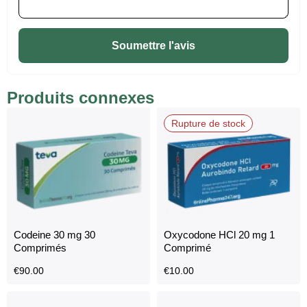
Soumettre l'avis
Produits connexes
Rupture de stock
Codeine 30 mg 30
Oxycodone HCl 20 mg 1
Comprimés
Comprimé
€
90.00
€
10.00