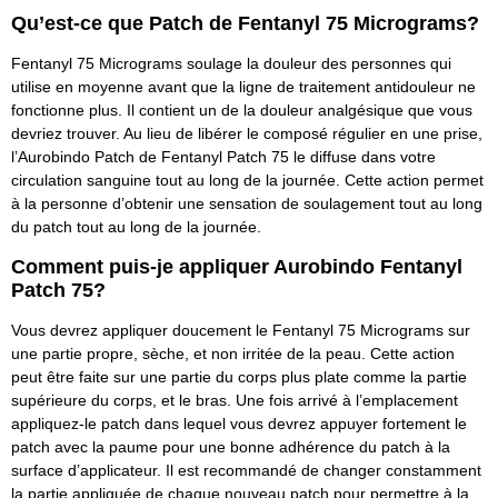
Qu’est-ce que Patch de Fentanyl 75 Micrograms?
Fentanyl 75 Micrograms soulage la douleur des personnes qui
utilise en moyenne avant que la ligne de traitement antidouleur ne
fonctionne plus. Il contient un de la douleur analgésique que vous
devriez trouver. Au lieu de libérer le composé régulier en une prise,
l’Aurobindo Patch de Fentanyl Patch 75 le diffuse dans votre
circulation sanguine tout au long de la journée. Cette action permet
à la personne d’obtenir une sensation de soulagement tout au long
du patch tout au long de la journée.
Comment puis-je appliquer Aurobindo Fentanyl
Patch 75?
Vous devrez appliquer doucement le Fentanyl 75 Micrograms sur
une partie propre, sèche, et non irritée de la peau. Cette action
peut être faite sur une partie du corps plus plate comme la partie
supérieure du corps, et le bras. Une fois arrivé à l’emplacement
appliquez-le patch dans lequel vous devrez appuyer fortement le
patch avec la paume pour une bonne adhérence du patch à la
surface d’applicateur. Il est recommandé de changer constamment
la partie appliquée de chaque nouveau patch pour permettre à la