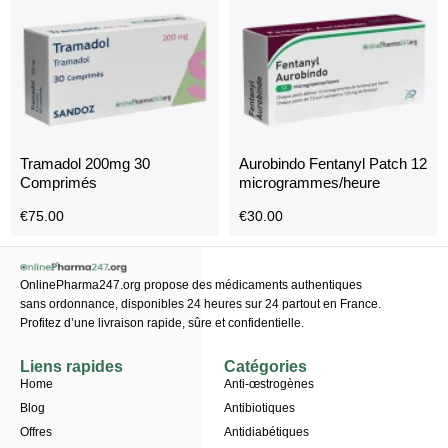
Tramadol 200mg 30
Aurobindo Fentanyl Patch 12
Comprimés
microgrammes/heure
€
75.00
€
30.00
OnlinePharma247.org propose des médicaments authentiques
sans ordonnance, disponibles 24 heures sur 24 partout en France.
Profitez d’une livraison rapide, sûre et confidentielle.
Liens rapides
Catégories
Home
Anti-œstrogènes
Blog
Antibiotiques
Offres
Antidiabétiques