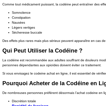
Comme tout médicament puissant, la codéine peut entraîner des effets
Somnolence
Constipation
Nausées
Légers vertiges
Sécheresse buccale
Des effets plus rares mais plus sérieux peuvent apparaître en cas de
Qui Peut Utiliser la Codéine ?
La codéine est recommandée aux adultes souffrant de douleurs modé
personnes dépendantes aux opioïdes doivent éviter ce traitement.
Si vous envisagez le codeine achat en ligne, il est essentiel de vérifie
Pourquoi Acheter de la Codéine en L
De nombreuses personnes préfèrent désormais l’achat codeine en ligne
Discrétion totale