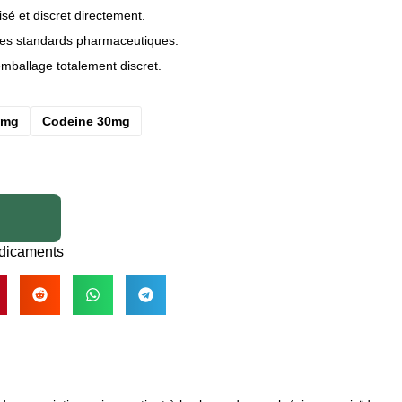
sé et discret directement.
 les standards pharmaceutiques.
emballage totalement discret.
0mg
Codeine 30mg
dicaments