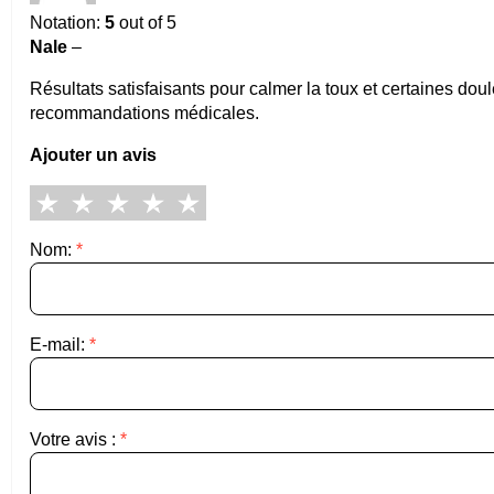
Notation:
5
out of 5
Nale
–
Résultats satisfaisants pour calmer la toux et certaines doul
recommandations médicales.
Ajouter un avis
Nom:
*
E-mail:
*
Votre avis :
*