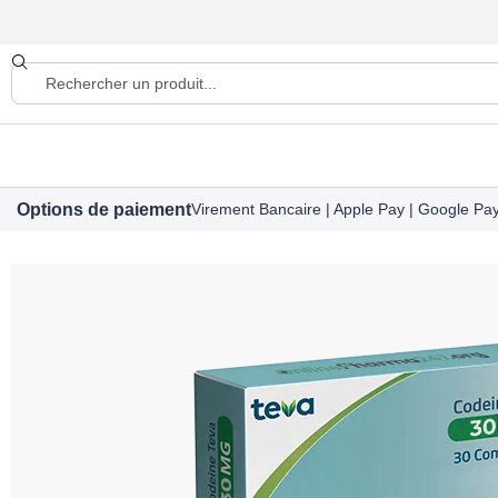
Options de paiement
Virement Bancaire | Apple Pay | Google Pay