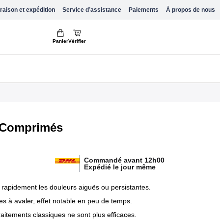
raison et expédition
Service d’assistance
Paiements
À propos de nous
Panier
Vérifier
 Comprimés
Commandé avant 12h00
Expédié le jour même
 rapidement les douleurs aiguës ou persistantes.
s à avaler, effet notable en peu de temps.
raitements classiques ne sont plus efficaces.