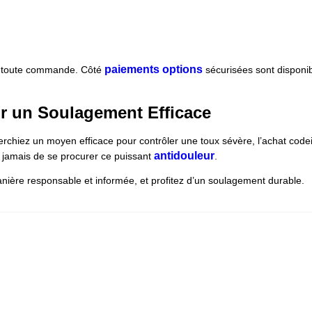
paiements options
r toute commande. Côté
sécurisées sont disponib
r un Soulagement Efficace
chiez un moyen efficace pour contrôler une toux sévère, l’achat codein
antidouleur
e jamais de se procurer ce puissant
.
ière responsable et informée, et profitez d’un soulagement durable.