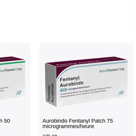
h 50
Aurobindo Fentanyl Patch 75
microgrammes/heure