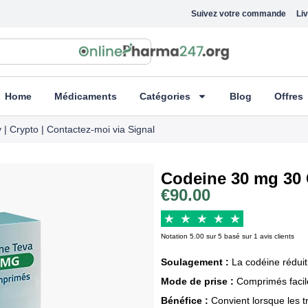
Suivez votre commande
Liv
Home
Médicaments
Catégories
Blog
Offres
 | Crypto | Contactez-moi via Signal
Codeine 30 mg 30
€
90.00
Notation 5.00 sur 5 basé sur 1 avis clients
Soulagement :
La codéine réduit
Mode de prise :
Comprimés facile
Bénéfice :
Convient lorsque les t