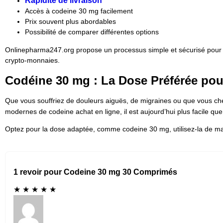
Rapidité de livraison
Accès à codeine 30 mg facilement
Prix souvent plus abordables
Possibilité de comparer différentes options
Onlinepharma247.org propose un processus simple et sécurisé pou
crypto-monnaies.
Codéine 30 mg : La Dose Préférée pou
Que vous souffriez de douleurs aiguës, de migraines ou que vous cher
modernes de codeine achat en ligne, il est aujourd’hui plus facile qu
Optez pour la dose adaptée, comme codeine 30 mg, utilisez-la de man
1 revoir pour Codeine 30 mg 30 Comprimés
★
★
★
★
★