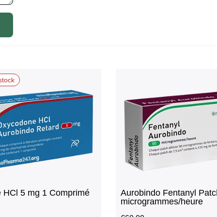
stock
 HCl 5 mg 1 Comprimé
Aurobindo Fentanyl Patc
microgrammes/heure