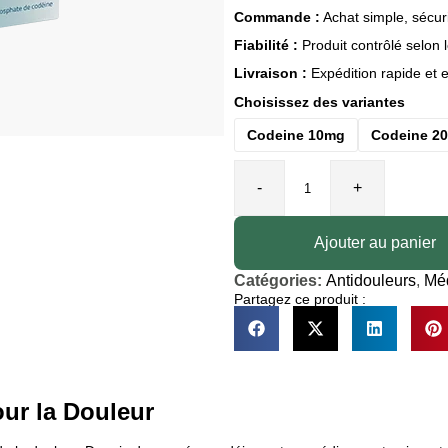
Commande :
Achat simple, sécuri
Fiabilité :
Produit contrôlé selon
Livraison :
Expédition rapide et 
Choisissez des variantes
Codeine 10mg
Codeine 2
-
+
Ajouter au panier
Catégories:
Antidouleurs
,
Mé
Partagez ce produit :
ur la Douleur