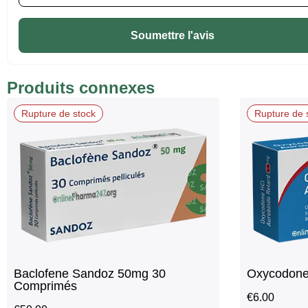
Soumettre l'avis
Produits connexes
Rupture de stock
Rupture de 
Baclofene Sandoz 50mg 30
Oxycodone
Comprimés
€
6.00