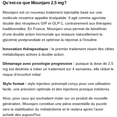
Qu’est-ce que Mounjaro 2,5 mg?
Mounjaro est un nouveau traitement injectable basé sur une
molécule novatrice appelée tirzépatide. Il agit comme agoniste
double des récepteurs GIP et GLP-1, contrairement aux thérapies
traditionnelles. En France, Mounjaro vous permet de bénéficier
d’une double action hormonale qui restaure naturellement la
glycémie postprandiale et optimise la réponse à l’insuline.
Innovation thérapeutique :
le premier traitement visant des cibles
métaboliques actives à double action.
Démarrage avec posologie progressive :
puisque la dose de 2,5
mg est destinée à initier un traitement sur 4 semaines, elle réduit le
risque d’inconfort initial
Stylo format :
stylo injecteur prérempli conçu pour une utilisation
facile, une précision optimale et des injections presque indolores.
Ainsi, pour ceux qui souhaitent miser sur un produit de nouvelle
génération, Mounjaro constitue une pièce essentielle du puzzle
vers la stabilisation du métabolisme et le restera après l’avoir
acheté dès aujourd’hui.