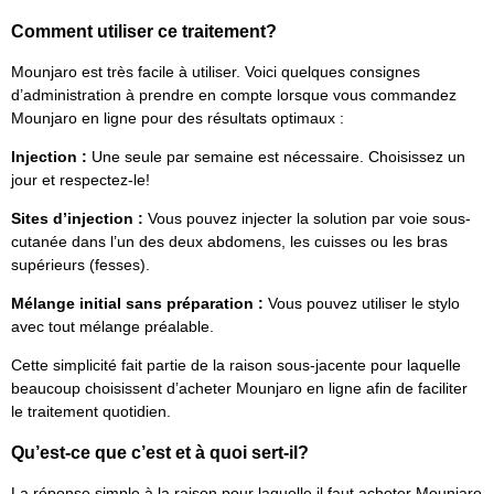
Comment utiliser ce traitement?
Mounjaro est très facile à utiliser. Voici quelques consignes
d’administration à prendre en compte lorsque vous commandez
Mounjaro en ligne pour des résultats optimaux :
Injection :
Une seule par semaine est nécessaire. Choisissez un
jour et respectez-le!
Sites d’injection :
Vous pouvez injecter la solution par voie sous-
cutanée dans l’un des deux abdomens, les cuisses ou les bras
supérieurs (fesses).
Mélange initial sans préparation :
Vous pouvez utiliser le stylo
avec tout mélange préalable.
Cette simplicité fait partie de la raison sous-jacente pour laquelle
beaucoup choisissent d’acheter Mounjaro en ligne afin de faciliter
le traitement quotidien.
Qu’est-ce que c’est et à quoi sert-il?
La réponse simple à la raison pour laquelle il faut acheter Mounjaro