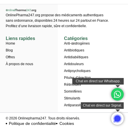
OnlinePharma247.org propose des médicaments authentiques
sans ordonnance, disponibles 24 heures sur 24 partout en France.
Profitez d’une livraison rapide, sûre et confidentielle.
Liens rapides
Catégories
Home
Anti-œstrogènes
Blog
Antibiotiques
Offres
Antidiabétiques
À propos de nous
Antidouleurs
Antipsychotiques
Pilules d’érection
Rétinoïdes
Somnifères
Stimulants
Antiparasitaires
© 2026 Onlinepharma247. Tous droits réservés.
Politique de confidentialité
Cookies