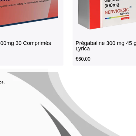
100mg 30 Comprimés
Prégabaline 300 mg 45 g
Lyrica
€
60.00
ce,