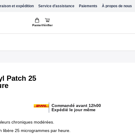
raison et expédition
Service d’assistance
Paiements
À propos de nous
Panier
Vérifier
l Patch 25
ure
Commandé avant 12h00
Expédié le jour même
uleurs chroniques modérées.
h libère 25 microgrammes par heure.