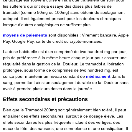
les sufferers qui ont déjà essayé des doses plus faibles de
tramadol (comme 50mg ou 100mg) sans obtenir de soulagement
adéquat. Il est également prescrit pour les douleurs chroniques
lorsque d’autres analgésiques ne suffisent plus.
moyens de paiements
sont disponibles :
Virement bancaire
, Apple
Pay, Google Pay, carte de crédit ou crypto-monnaies.
La dose habituelle est d’un comprimé de two hundred mg par jour,
pris de préférence à la même heure chaque jour pour assurer une
régularité dans la gestion de la Douleur. Le tramadol à libération
prolongée, sous forme de comprimés de two hundred mg, est
conçu pour maintenir un niveau constant de
médicament
dans le
sang, permettant ainsi un soulagement durable de la Douleur sans
avoir à prendre plusieurs doses dans la journée.
Effets secondaires et précautions
Bien que le Tramadol 200mg soit généralement bien toléré, il peut
entraîner des effets secondaires, surtout à ce dosage élevé. Les
effets secondaires les plus fréquents incluent des vertiges, des
maux de tête, des nausées, une somnolence et une constipation. Il