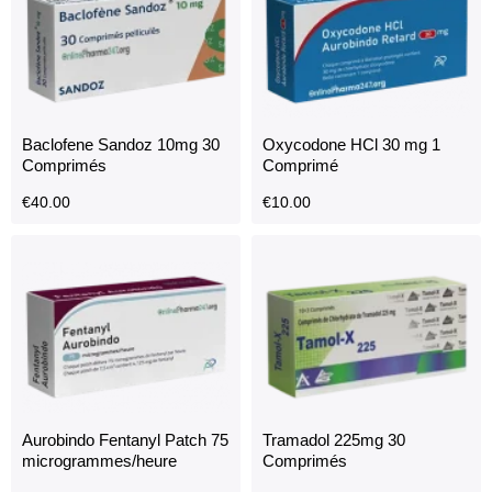
Baclofene Sandoz 10mg 30
Oxycodone HCl 30 mg 1
Comprimés
Comprimé
€
40.00
€
10.00
Aurobindo Fentanyl Patch 75
Tramadol 225mg 30
microgrammes/heure
Comprimés