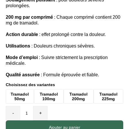
prolongées.
200 mg par comprimé
: Chaque comprimé contient 200
mg de tramadol.
Action durable
: effet prolongé contre la douleur.
Utilisations
: Douleurs chroniques sévères.
Mode d’emploi
: Suivre strictement la prescription
médicale.
Qualité assurée
: Formule éprouvée et fiable.
Choisissez des variantes
Tramadol
Tramadol
Tramadol
Tramadol
50mg
100mg
200mg
225mg
-
+
Ajouter au panier