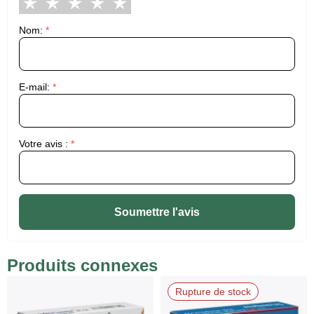
Nom:
*
E-mail:
*
Votre avis :
*
Soumettre l'avis
Produits connexes
Rupture de stock