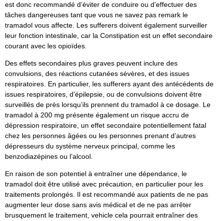
est donc recommandé d’éviter de conduire ou d’effectuer des
tâches dangereuses tant que vous ne savez pas remark le
tramadol vous affecte. Les sufferers doivent également surveiller
leur fonction intestinale, car la Constipation est un effet secondaire
courant avec les opioïdes.
Des effets secondaires plus graves peuvent inclure des
convulsions, des réactions cutanées sévères, et des issues
respiratoires. En particulier, les sufferers ayant des antécédents de
issues respiratoires, d’épilepsie, ou de convulsions doivent être
surveillés de près lorsqu’ils prennent du tramadol à ce dosage. Le
tramadol à 200 mg présente également un risque accru de
dépression respiratoire, un effet secondaire potentiellement fatal
chez les personnes âgées ou les personnes prenant d’autres
dépresseurs du système nerveux principal, comme les
benzodiazépines ou l’alcool.
En raison de son potentiel à entraîner une dépendance, le
tramadol doit être utilisé avec précaution, en particulier pour les
traitements prolongés. Il est recommandé aux patients de ne pas
augmenter leur dose sans avis médical et de ne pas arrêter
brusquement le traitement, vehicle cela pourrait entraîner des