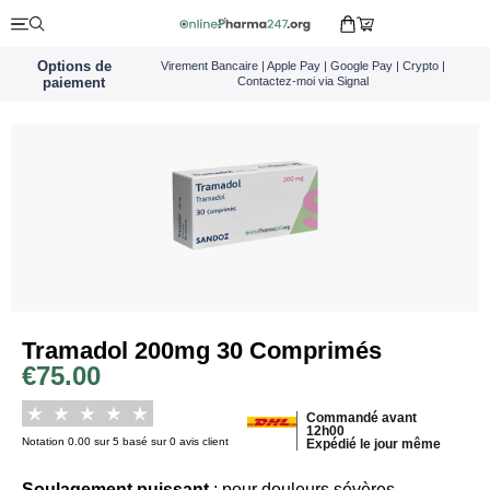
Options de
Virement Bancaire | Apple Pay | Google Pay | Crypto |
paiement
Contactez-moi via Signal
Tramadol 200mg 30 Comprimés
€
75.00
Commandé avant
12h00
Notation 0.00 sur 5 basé sur 0 avis client
Expédié le jour même
Soulagement puissant
: pour douleurs sévères