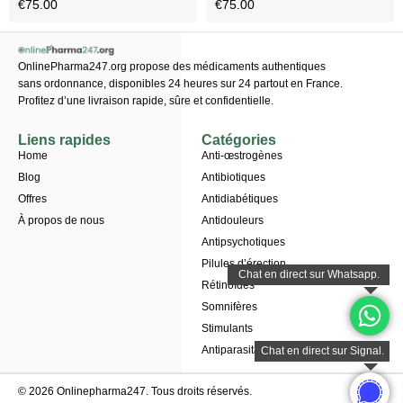
€
75.00
€
75.00
OnlinePharma247.org propose des médicaments authentiques
sans ordonnance, disponibles 24 heures sur 24 partout en France.
Profitez d’une livraison rapide, sûre et confidentielle.
Liens rapides
Catégories
Home
Anti-œstrogènes
Blog
Antibiotiques
Offres
Antidiabétiques
À propos de nous
Antidouleurs
Antipsychotiques
Pilules d’érection
Rétinoïdes
Somnifères
Stimulants
Antiparasitaires
© 2026 Onlinepharma247. Tous droits réservés.