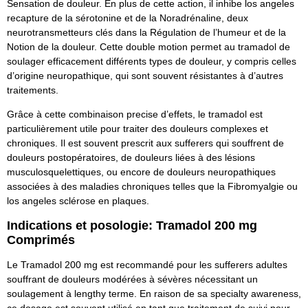
Sensation de douleur. En plus de cette action, il inhibe los angeles
recapture de la sérotonine et de la Noradrénaline, deux
neurotransmetteurs clés dans la Régulation de l’humeur et de la
Notion de la douleur. Cette double motion permet au tramadol de
soulager efficacement différents types de douleur, y compris celles
d’origine neuropathique, qui sont souvent résistantes à d’autres
traitements.
Grâce à cette combinaison precise d’effets, le tramadol est
particulièrement utile pour traiter des douleurs complexes et
chroniques. Il est souvent prescrit aux sufferers qui souffrent de
douleurs postopératoires, de douleurs liées à des lésions
musculosquelettiques, ou encore de douleurs neuropathiques
associées à des maladies chroniques telles que la Fibromyalgie ou
los angeles sclérose en plaques.
Indications et posologie: Tramadol 200 mg
Comprimés
Le Tramadol 200 mg est recommandé pour les sufferers adultes
souffrant de douleurs modérées à sévères nécessitant un
soulagement à lengthy terme. En raison de sa specialty awareness,
ce dosage est souvent utilisé en tant que traitement de suivi pour