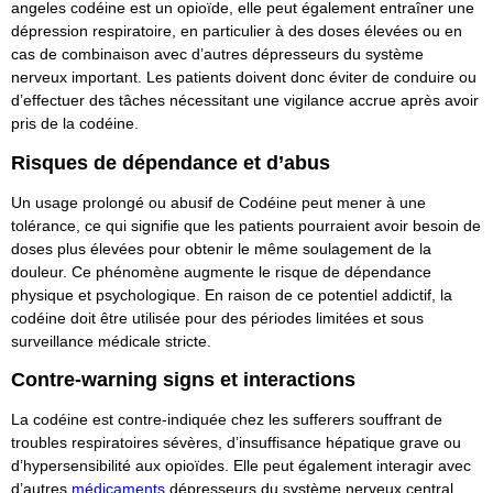
angeles codéine est un opioïde, elle peut également entraîner une
dépression respiratoire, en particulier à des doses élevées ou en
cas de combinaison avec d’autres dépresseurs du système
nerveux important. Les patients doivent donc éviter de conduire ou
d’effectuer des tâches nécessitant une vigilance accrue après avoir
pris de la codéine.
Risques de dépendance et d’abus
Un usage prolongé ou abusif de Codéine peut mener à une
tolérance, ce qui signifie que les patients pourraient avoir besoin de
doses plus élevées pour obtenir le même soulagement de la
douleur. Ce phénomène augmente le risque de dépendance
physique et psychologique. En raison de ce potentiel addictif, la
codéine doit être utilisée pour des périodes limitées et sous
surveillance médicale stricte.
Contre-warning signs et interactions
La codéine est contre-indiquée chez les sufferers souffrant de
troubles respiratoires sévères, d’insuffisance hépatique grave ou
d’hypersensibilité aux opioïdes. Elle peut également interagir avec
d’autres
médicaments
dépresseurs du système nerveux central,