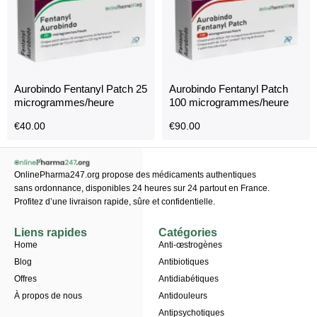
Aurobindo Fentanyl Patch 25
Aurobindo Fentanyl Patch
microgrammes/heure
100 microgrammes/heure
€
40.00
€
90.00
OnlinePharma247.org propose des médicaments authentiques
sans ordonnance, disponibles 24 heures sur 24 partout en France.
Profitez d’une livraison rapide, sûre et confidentielle.
Liens rapides
Catégories
Home
Anti-œstrogènes
Blog
Antibiotiques
Offres
Antidiabétiques
À propos de nous
Antidouleurs
Antipsychotiques