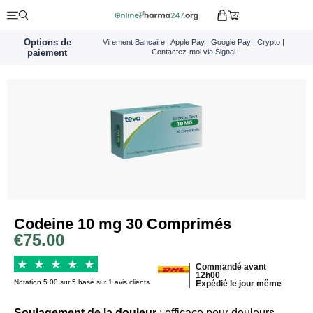
Options de
Virement Bancaire | Apple Pay | Google Pay | Crypto |
paiement
Contactez-moi via Signal
Codeine 10 mg 30 Comprimés
€
75.00
Commandé avant
12h00
Notation 5.00 sur 5 basé sur 1 avis clients
Expédié le jour même
Soulagement de la douleur
: efficace pour douleurs