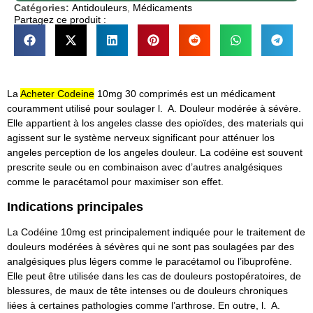
Catégories:
Antidouleurs
,
Médicaments
Partagez ce produit :
La
Acheter Codeine
10mg 30 comprimés est un médicament
couramment utilisé pour soulager l. A. Douleur modérée à sévère.
Elle appartient à los angeles classe des opioïdes, des materials qui
agissent sur le système nerveux significant pour atténuer los
angeles perception de los angeles douleur. La codéine est souvent
prescrite seule ou en combinaison avec d’autres analgésiques
comme le paracétamol pour maximiser son effet.
Indications principales
La Codéine 10mg est principalement indiquée pour le traitement de
douleurs modérées à sévères qui ne sont pas soulagées par des
analgésiques plus légers comme le paracétamol ou l’ibuprofène.
Elle peut être utilisée dans les cas de douleurs postopératoires, de
blessures, de maux de tête intenses ou de douleurs chroniques
liées à certaines pathologies comme l’arthrose. En outre, l. A.