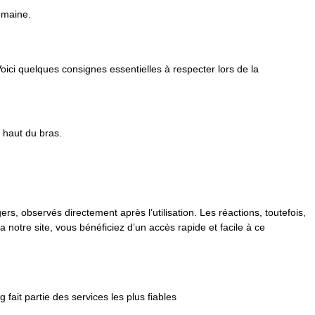
emaine.
Voici quelques consignes essentielles à respecter lors de la
 haut du bras.
 observés directement après l’utilisation. Les réactions, toutefois,
notre site, vous bénéficiez d’un accès rapide et facile à ce
it partie des services les plus fiables