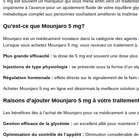
5 mg est souvent un marqueur qui vous mène enfin vers un traitemen
organisme à l’avance pour un ajustement fluide de votre équilibre g
métabolique complet aux personnes souhaitant améliorer la maîtrise d
Qu’est-ce que Mounjaro 5 mg?
Mounjaro est un médicament novateur dans la catégorie des agents
Lorsque vous achetez Mounjaro 5 mg, vous recevez un traitement à actio
Plus grande efficacité :
la dose de 5 mg est souvent une dose plus 
Injections de type physiologie :
se présente sous la forme d’un sty
Régulation hormonale :
effets directs sur le signalement de la fai
Acheter Mounjaro 5 mg en ligne est désormais la meilleure solution 
Raisons d’ajouter Mounjaro 5 mg à votre traitemen
Les bénéfices liés à l’achat de Mounjaro pour ce médicament à une 
Gestion efficace de la glycémie :
un excellent allié pour maintenir
Optimisation du contrôle de l’appétit :
Diminution considérable de 