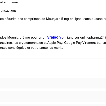
ent anonyme.
ransactions.
oute sécurité des comprimés de Mounjaro 5 mg en ligne, sans aucune so
livraison
mmandez Mounjaro 5 mg pour une
en ligne sur onlinepharma247.
ancaires, les cryptomonnaies et Apple Pay, Google Pay,Virement bancaire
ntes sont légales et votre santé les mérite.