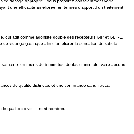
ans ce dosage approprié : Vous préparez consciemment votre
ant une efficacité améliorée, en termes d’apport d’un traitement
atide, qui agit comme agoniste double des récepteurs GIP et GLP-1.
e de vidange gastrique afin d’améliorer la sensation de satiété.
.
par semaine, en moins de 5 minutes; douleur minimale, voire aucune.
mances de qualité distinctes et une commande sans tracas.
 de qualité de vie — sont nombreux :