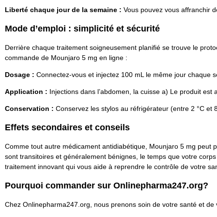
Liberté chaque jour de la semaine :
Vous pouvez vous affranchir de
Mode d’emploi : simplicité et sécurité
Derrière chaque traitement soigneusement planifié se trouve le protoco
commande de Mounjaro 5 mg en ligne :
Dosage :
Connectez-vous et injectez 100 mL le même jour chaque 
Application :
Injections dans l’abdomen, la cuisse a) Le produit est
Conservation :
Conservez les stylos au réfrigérateur (entre 2 °C et 8
Effets secondaires et conseils
Comme tout autre médicament antidiabétique, Mounjaro 5 mg peut provo
sont transitoires et généralement bénignes, le temps que votre corps 
traitement innovant qui vous aide à reprendre le contrôle de votre s
Pourquoi commander sur Onlinepharma247.org?
Chez Onlinepharma247.org, nous prenons soin de votre santé et de vo