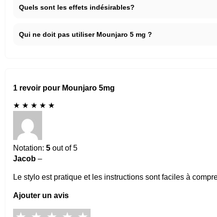
Quels sont les effets indésirables?
Qui ne doit pas utiliser Mounjaro 5 mg ?
1 revoir pour Mounjaro 5mg
★
★
★
★
★
Notation:
5
out of 5
Jacob
–
Le stylo est pratique et les instructions sont faciles à co
Ajouter un avis