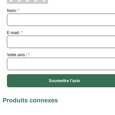
Nom:
*
E-mail:
*
Votre avis :
*
Soumettre l'avis
Produits connexes