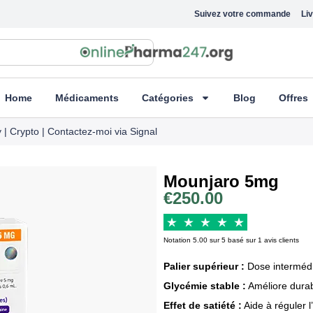
Suivez votre commande
Liv
Home
Médicaments
Catégories
Blog
Offres
 | Crypto | Contactez-moi via Signal
Mounjaro 5mg
€
250.00
Notation 5.00 sur 5 basé sur 1 avis clients
Palier supérieur :
Dose intermédia
Glycémie stable :
Améliore durab
Effet de satiété :
Aide à réguler l