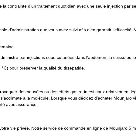
 la contrainte d’un traitement quotidien avec une seule injection par s
le d’administration que vous avez suivi afin d’en garantir l’efficacité. 
semaine.
 administré par injections sous-cutanées dans l’abdomen, la cuisse ou le
 °C) pour préserver la qualité du tirzépatide.
quer des nausées ou des effets gastro-intestinaux relativement légers,
s’acclimate à la molécule. Lorsque vous décidez d’acheter Mounjaro via 
anté avec assurance.
tre vie privée. Notre service de commande en ligne de Mounjaro 5 mg fa