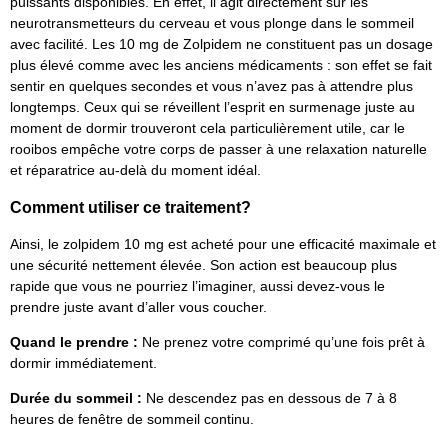
puissants disponibles. En effet, il agit directement sur les
neurotransmetteurs du cerveau et vous plonge dans le sommeil
avec facilité. Les 10 mg de Zolpidem ne constituent pas un dosage
plus élevé comme avec les anciens médicaments : son effet se fait
sentir en quelques secondes et vous n’avez pas à attendre plus
longtemps. Ceux qui se réveillent l’esprit en surmenage juste au
moment de dormir trouveront cela particulièrement utile, car le
rooibos empêche votre corps de passer à une relaxation naturelle
et réparatrice au-delà du moment idéal.
Comment utiliser ce traitement?
Ainsi, le zolpidem 10 mg est acheté pour une efficacité maximale et
une sécurité nettement élevée. Son action est beaucoup plus
rapide que vous ne pourriez l’imaginer, aussi devez-vous le
prendre juste avant d’aller vous coucher.
Quand le prendre :
Ne prenez votre comprimé qu’une fois prêt à
dormir immédiatement.
Durée du sommeil :
Ne descendez pas en dessous de 7 à 8
heures de fenêtre de sommeil continu.