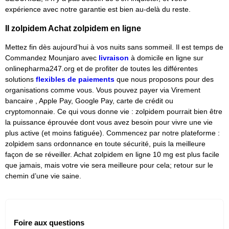
expérience avec notre garantie est bien au-delà du reste.
II zolpidem Achat zolpidem en ligne
Mettez fin dès aujourd’hui à vos nuits sans sommeil. Il est temps de
Commandez Mounjaro avec
livraison
à domicile en ligne sur
onlinepharma247.org et de profiter de toutes les différentes
solutions
flexibles de paiements
que nous proposons pour des
organisations comme vous. Vous pouvez payer via Virement
bancaire , Apple Pay, Google Pay, carte de crédit ou
cryptomonnaie. Ce qui vous donne vie : zolpidem pourrait bien être
la puissance éprouvée dont vous avez besoin pour vivre une vie
plus active (et moins fatiguée). Commencez par notre plateforme :
zolpidem sans ordonnance en toute sécurité, puis la meilleure
façon de se réveiller. Achat zolpidem en ligne 10 mg est plus facile
que jamais, mais votre vie sera meilleure pour cela; retour sur le
chemin d’une vie saine.
Foire aux questions