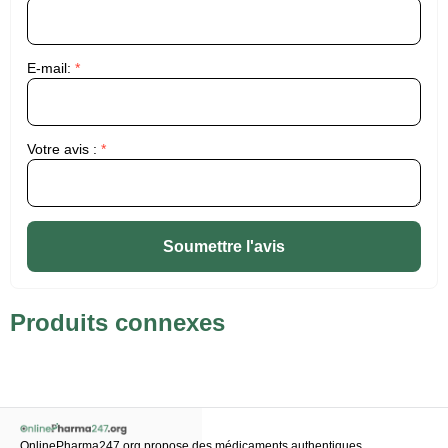
E-mail:
*
Votre avis :
*
Soumettre l'avis
Produits connexes
OnlinePharma247.org propose des médicaments authentiques