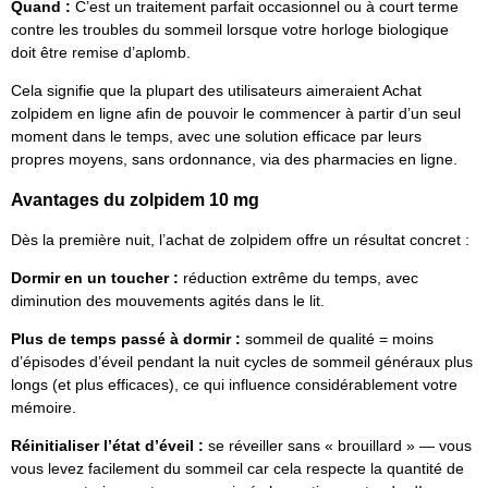
Quand :
C’est un traitement parfait occasionnel ou à court terme
contre les troubles du sommeil lorsque votre horloge biologique
doit être remise d’aplomb.
Cela signifie que la plupart des utilisateurs aimeraient Achat
zolpidem en ligne afin de pouvoir le commencer à partir d’un seul
moment dans le temps, avec une solution efficace par leurs
propres moyens, sans ordonnance, via des pharmacies en ligne.
Avantages du zolpidem 10 mg
Dès la première nuit, l’achat de zolpidem offre un résultat concret :
Dormir en un toucher :
réduction extrême du temps, avec
diminution des mouvements agités dans le lit.
Plus de temps passé à dormir :
sommeil de qualité = moins
d’épisodes d’éveil pendant la nuit cycles de sommeil généraux plus
longs (et plus efficaces), ce qui influence considérablement votre
mémoire.
Réinitialiser l’état d’éveil :
se réveiller sans « brouillard » — vous
vous levez facilement du sommeil car cela respecte la quantité de