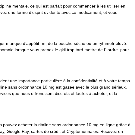
pline mentale. ce qui est parfait pour commencer à les utiliser en
rouvez une forme d’esprit évidente avec ce médicament, et vous
 léger manque d’appétit rm, de la bouche sèche ou un rythmefr élevé.
omnie lorsque vous prenez le gkil trop tard mettre de l” ordre. pour
nt une importance particulière à la confidentialité et à votre temps.
taline sans ordonnance 10 mg est gazée avec le plus grand sérieux.
ces que nous offrons sont discrets et faciles à acheter, et la
s pouvez acheter la ritaline sans ordonnance 10 mg en ligne grâce à
Pay, Google Pay, cartes de crédit et Cryptomonnaies. Recevez en