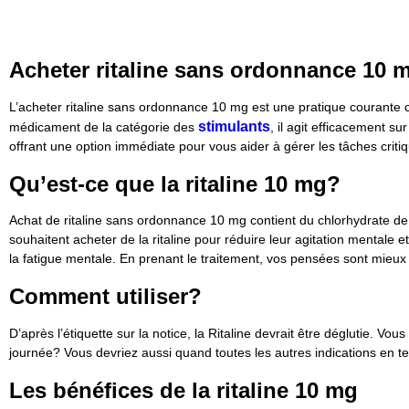
Acheter ritaline sans ordonnance 10 mg
L’acheter ritaline sans ordonnance 10 mg est une pratique courante 
stimulants
médicament de la catégorie des
, il agit efficacement s
offrant une option immédiate pour vous aider à gérer les tâches critiqu
Qu’est-ce que la ritaline 10 mg?
Achat de ritaline sans ordonnance 10 mg contient du chlorhydrate de
souhaitent acheter de la ritaline pour réduire leur agitation mentale et
la fatigue mentale. En prenant le traitement, vos pensées sont mieux 
Comment utiliser?
D’après l’étiquette sur la notice, la Ritaline devrait être déglutie. Vo
journée? Vous devriez aussi quand toutes les autres indications en t
Les bénéfices de la ritaline 10 mg