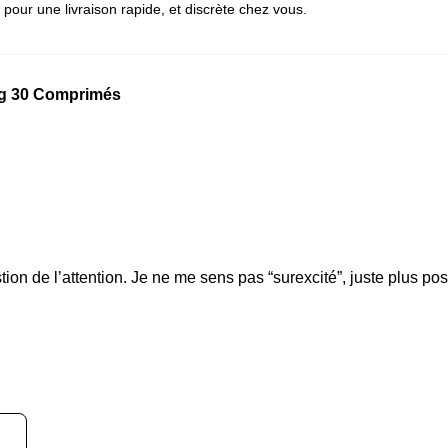
 pour une livraison rapide, et discrète chez vous.
mg 30 Comprimés
ion de l’attention. Je ne me sens pas “surexcité”, juste plus pos