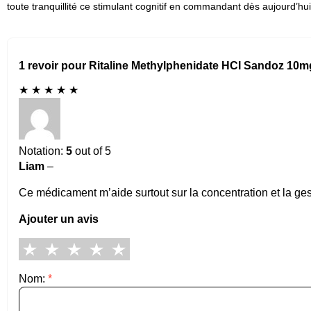
toute tranquillité ce stimulant cognitif en commandant dès aujourd’hui
1 revoir pour Ritaline Methylphenidate HCI Sandoz 10
★
★
★
★
★
Notation:
5
out of 5
Liam
–
Ce médicament m’aide surtout sur la concentration et la gest
Ajouter un avis
Nom:
*