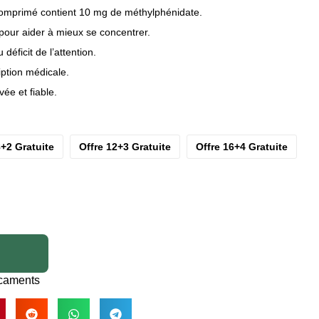
omprimé contient 10 mg de méthylphénidate.
pour aider à mieux se concentrer.
déficit de l’attention.
iption médicale.
ée et fiable.
8+2 Gratuite
Offre 12+3 Gratuite
Offre 16+4 Gratuite
caments