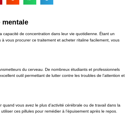
é mentale
 capacité de concentration dans leur vie quotidienne. Étant un
à vous procurer ce traitement et acheter ritaline facilement, vous
ransmetteurs du cerveau. De nombreux étudiants et professionnels
cellent outil permettant de lutter contre les troubles de l’attention et
oir quand vous avez le plus d’activité cérébrale ou de travail dans la
iliser ces pillules pour remédier à l’épuisement après le repos.