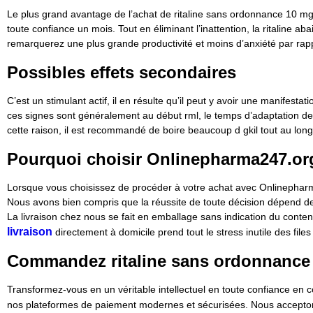
Le plus grand avantage de l’achat de ritaline sans ordonnance 10 mg 
toute confiance un mois. Tout en éliminant l’inattention, la ritaline
remarquerez une plus grande productivité et moins d’anxiété par rap
Possibles effets secondaires
C’est un stimulant actif, il en résulte qu’il peut y avoir une manife
ces signes sont généralement au début rml, le temps d’adaptation de v
cette raison, il est recommandé de boire beaucoup d gkil tout au long
Pourquoi choisir Onlinepharma247.or
Lorsque vous choisissez de procéder à votre achat avec Onlinepharma2
Nous avons bien compris que la réussite de toute décision dépend de
La livraison chez nous se fait en emballage sans indication du conten
livraison
directement à domicile prend tout le stress inutile des file
Commandez ritaline sans ordonnance
Transformez-vous en un véritable intellectuel en toute confiance en
nos plateformes de paiement modernes et sécurisées. Nous accepto