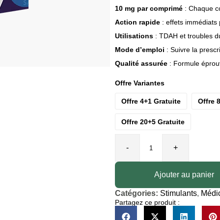
10 mg par comprimé
: Chaque c
Action rapide
: effets immédiats 
Utilisations
: TDAH et troubles du 
Mode d’emploi
: Suivre la prescr
Qualité assurée
: Formule éprouv
Offre Variantes
Offre 4+1 Gratuite
Offre 
Offre 20+5 Gratuite
-
+
Ajouter au panier
Catégories:
Stimulants
,
Médi
Partagez ce produit :