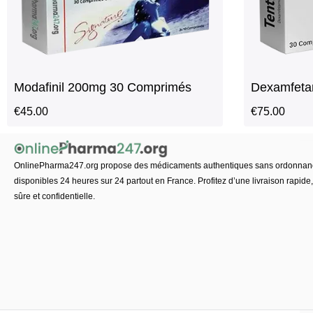
Modafinil 200mg 30 Comprimés
Dexamfeta
€
45.00
€
75.00
OnlinePharma247.org propose des médicaments authentiques sans ordonnan
disponibles 24 heures sur 24 partout en France. Profitez d’une livraison rapide,
sûre et confidentielle.