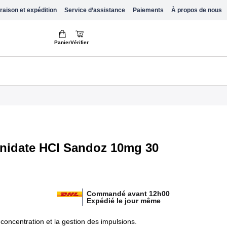
raison et expédition
Service d’assistance
Paiements
À propos de nous
Panier
Vérifier
enidate HCI Sandoz 10mg 30
Commandé avant 12h00
Expédié le jour même
 concentration et la gestion des impulsions.