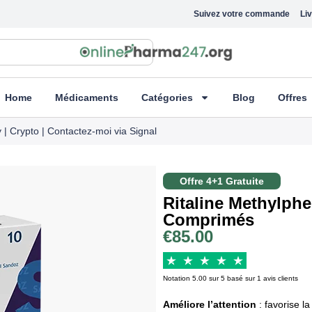
Suivez votre commande
Liv
Home
Médicaments
Catégories
Blog
Offres
 | Crypto | Contactez-moi via Signal
Offre 4+1 Gratuite
Ritaline Methylph
Comprimés
€
85.00
Notation 5.00 sur 5 basé sur 1 avis clients
Améliore l’attention
: favorise la