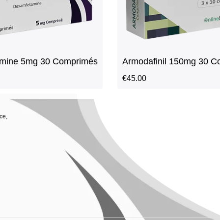
mine 5mg 30 Comprimés
Armodafinil 150mg 30 
€
45.00
ce,